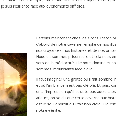
je suis résiliante face aux événements difficiles.
Partons maintenant chez les Grecs. Platon p
d’abord de notre caverne remplie de nos illu
nos croyances, nos histoires et de nos ombr
Nous en sommes prisonniers et cela nous en
vers de la médiocrité. Elle nous domine et n
sommes impuissants face à elle.
Il faut imaginer une grotte où il fait sombre,
et où l’ambiance n’est pas olé olé. Et puis, 
on a l’impression qu’il n’existe pas autre cho
ailleurs, on se dit que cette caverne aux hist
est le seul endroit où il fait bon vivre. Elle est
notre vérité
.