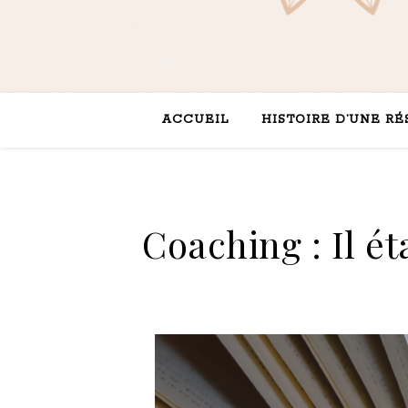
ACCUEIL
HISTOIRE D’UNE R
Coaching : Il ét