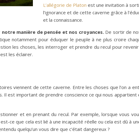
L’allégorie de Platon
est une invitation à sort
l’ignorance et de cette caverne grâce à l’édu
et la connaissance.
 notre manière de pensée et nos croyances.
De sortir de nos 
politique notamment pour éduquer le peuple à ne plus croire cha
stion les choses, les interroger et prendre du recul pour revenir à
st les éclairer.
ires viennent de cette caverne. Entre les choses que l’on a en
. Il est important de prendre conscience ce qui nous appartient 
tionner et en prenant du recul. Par exemple, lorsque vous vou
est-ce que cela est lié à une incapacité réelle ou cela est dû à un
entendu quelqu’un vous dire que c’était dangereux ?