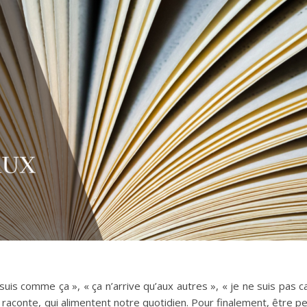
suis comme ça », « ça n’arrive qu’aux autres », « je ne suis pas c
e raconte, qui alimentent notre quotidien. Pour finalement, être 