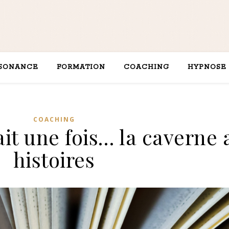
ÉSONANCE
FORMATION
COACHING
HYPNOSE
COACHING
ait une fois… la caverne
histoires