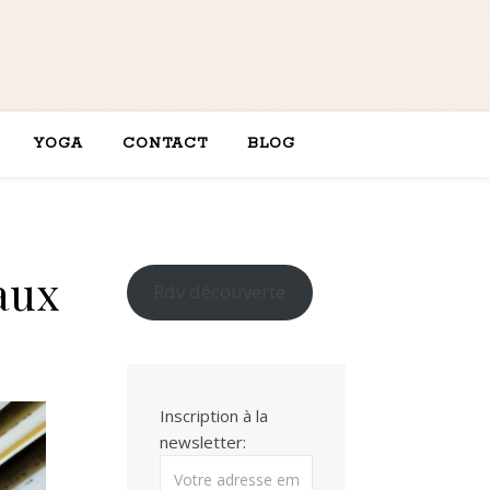
YOGA
CONTACT
BLOG
 aux
Rdv découverte
Inscription à la
newsletter: