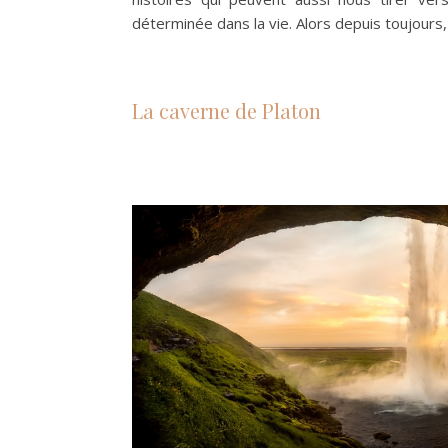
déterminée dans la vie. Alors depuis toujours, 
La caverne de Platon