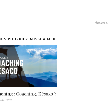
Aucun 
OUS POURRIEZ AUSSI AIMER
ching : Coaching, Késako ?
nvier 2023