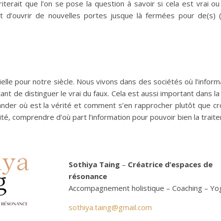
iterait que l’on se pose la question à savoir si cela est vrai o
it d’ouvrir de nouvelles portes jusque là fermées pour de(s) 
lle pour notre siècle. Nous vivons dans des sociétés où l’informa
nt de distinguer le vrai du faux. Cela est aussi important dans la
ander où est la vérité et comment s’en rapprocher plutôt que cr
ité, comprendre d’où part l’information pour pouvoir bien la traite
Sothiya Taing
–
Créatrice d’espaces de
résonance
Accompagnement holistique – Coaching – Yo
sothiya.taing@gmail.com